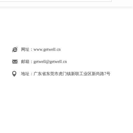
网址：www.getwell.cn
邮箱：getwell@getwell.cn
地址：广东省东莞市虎门镇新联工业区新尚路7号